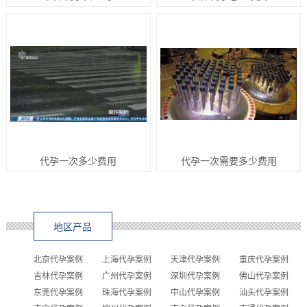
代孕一次多少费用
代孕一次需要多少费用
地区产品
北京代孕案例
上海代孕案例
天津代孕案例
重庆代孕案例
吉林代孕案例
广州代孕案例
深圳代孕案例
佛山代孕案例
东莞代孕案例
珠海代孕案例
中山代孕案例
汕头代孕案例