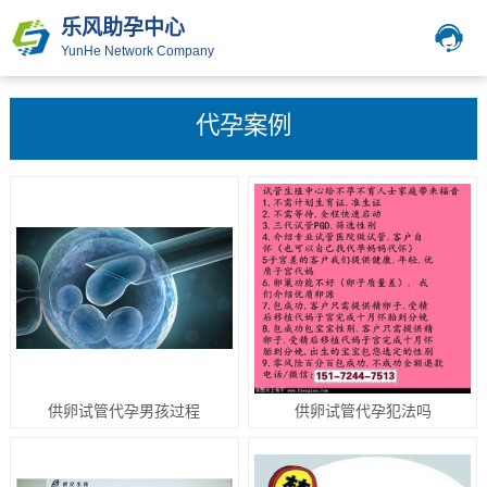
乐风助孕中心
YunHe Network Company
代孕案例
供卵试管代孕男孩过程
供卵试管代孕犯法吗