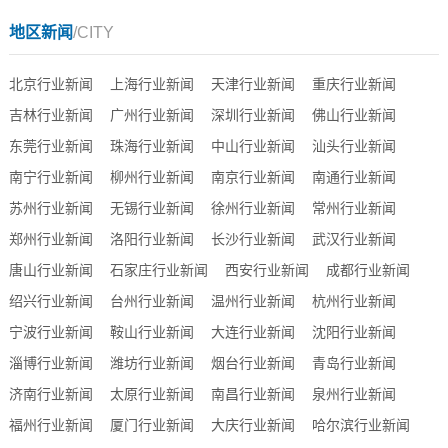
地区新闻
/CITY
北京行业新闻
上海行业新闻
天津行业新闻
重庆行业新闻
吉林行业新闻
广州行业新闻
深圳行业新闻
佛山行业新闻
东莞行业新闻
珠海行业新闻
中山行业新闻
汕头行业新闻
南宁行业新闻
柳州行业新闻
南京行业新闻
南通行业新闻
苏州行业新闻
无锡行业新闻
徐州行业新闻
常州行业新闻
郑州行业新闻
洛阳行业新闻
长沙行业新闻
武汉行业新闻
唐山行业新闻
石家庄行业新闻
西安行业新闻
成都行业新闻
绍兴行业新闻
台州行业新闻
温州行业新闻
杭州行业新闻
宁波行业新闻
鞍山行业新闻
大连行业新闻
沈阳行业新闻
淄博行业新闻
潍坊行业新闻
烟台行业新闻
青岛行业新闻
济南行业新闻
太原行业新闻
南昌行业新闻
泉州行业新闻
福州行业新闻
厦门行业新闻
大庆行业新闻
哈尔滨行业新闻