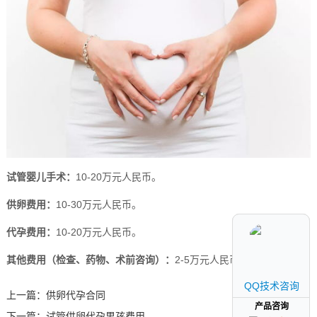
试管婴儿手术：
10-20万元人民币。
供卵费用：
10-30万元人民币。
代孕费用：
10-20万元人民币。
其他费用（检查、药物、术前咨询）：
2-5万元人民币。
QQ技术咨询
QQ技术咨询
上一篇：
供卵代孕合同
产品咨询
产品咨询
下一篇：
试管供卵代孕男孩费用